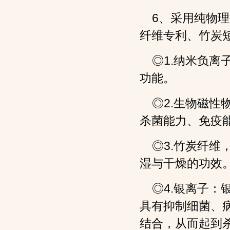
6
、采用纯物理
纤维专利、竹炭
◎
1.
纳米负离
功能。
◎
2.
生物磁性
杀菌能力、免疫
◎
3.
竹炭纤维
湿与干燥的功效
◎
4.
银离子：
具有抑制细菌、
结合，从而起到