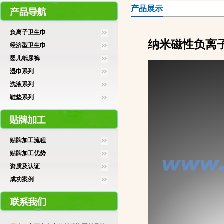
产品展示
负离子卫生巾
纳米磁性负离
经济型卫生巾
婴儿纸尿裤
湿巾系列
洗液系列
鞋垫系列
贴牌加工流程
贴牌加工优势
资质及认证
成功案例