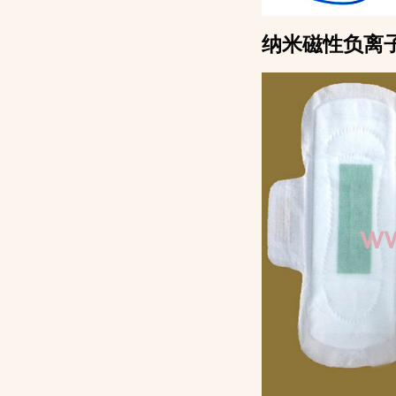
纳米磁性负离