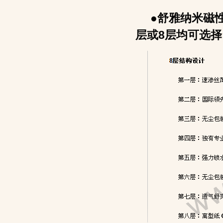
●舒雅纳米磁
层或8层均可选择