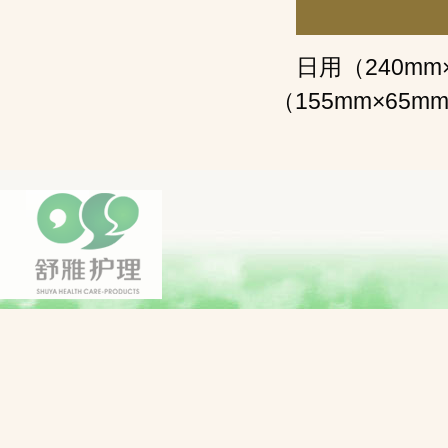
日用（240mm
（155mm×65m